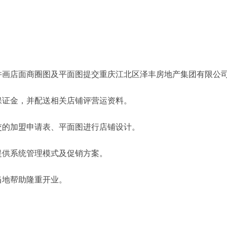
。
并画店面商圈图及平面图提交重庆江北区泽丰房地产集团有限公
保证金，并配送相关店铺评营运资料。
交的加盟申请表、平面图进行店铺设计。
提供系统管理模式及促销方案。
当地帮助隆重开业。