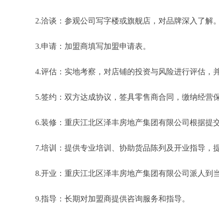
2.洽谈：参观公司写字楼或旗舰店，对品牌深入了解
3.申请：加盟商填写加盟申请表。
4.评估：实地考察，对店铺的投资与风险进行评估，
5.签约：双方达成协议，签具零售商合同，缴纳经营
6.装修：重庆江北区泽丰房地产集团有限公司根据提
7.培训：提供专业培训、协助货品陈列及开业指导，
8.开业：重庆江北区泽丰房地产集团有限公司派人到
9.指导：长期对加盟商提供咨询服务和指导。