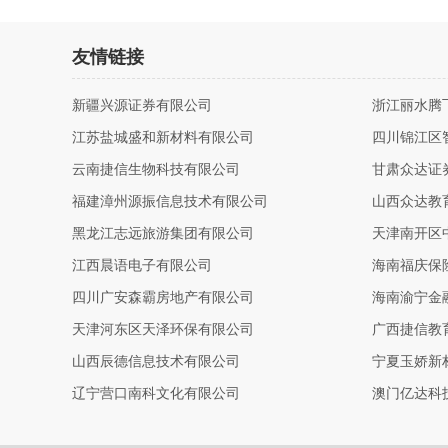
友情链接
新疆兴源证券有限公司
浙江丽水腾
江苏盐城盛和新材料有限公司
四川锦江区
云南捷信生物科技有限公司
甘肃众达证
福建漳州源振信息技术有限公司
山西众达教
黑龙江志远旅游集团有限公司
天津南开区
江西晨语电子有限公司
海南福庆保
四川广安森霸房地产有限公司
海南渝宁金
天津河东区天泽环保有限公司
广西捷信教
山西辰德信息技术有限公司
宁夏玉娇新
辽宁营口南科文化有限公司
澳门亿达科